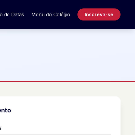
o de Datas
Menu do Colégio
Inscreva-se
ento
6