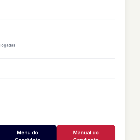
ologadas
Menu do
Manual do