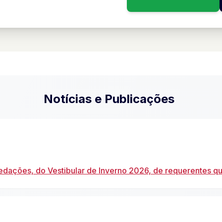
Notícias e Publicações
edações, do Vestibular de Inverno 2026, de requerentes qu