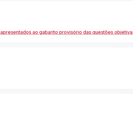
apresentados ao gabarito provisório das questões objetiva