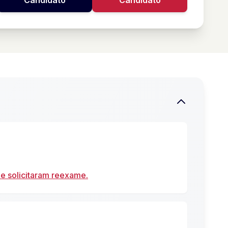
Candidato
Candidato
e solicitaram reexame.