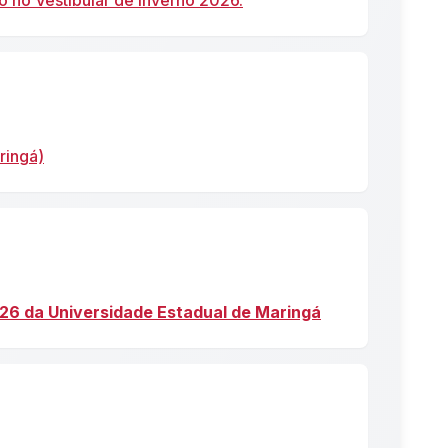
o no Vestibular de Inverno 2026.
ringá)
026 da Universidade Estadual de Maringá