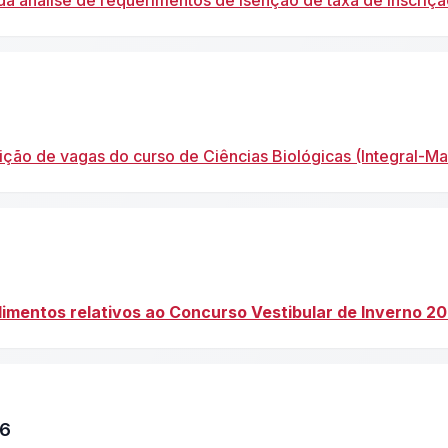
da análise de requerimentos de isenção de taxa de inscriçã
uição de vagas do curso de Ciências Biológicas (Integral-Ma
dimentos relativos ao Concurso Vestibular de Inverno 2
26